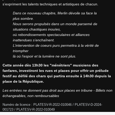
s’expriment les talents techniques et artistiques de chacun.
Dans ce nouveau chapitre, Merlin dévoile sa face la 
plus sombre.
Nous serons propulsés dans un monde parsemé de 
situations chaotiques inouïes,
où rebondissements spectaculaires et alliances 
inattendues s’enchaînent.
L’intervention de coeurs purs permettra à la vérité de 
triompher
là où l’espoir et la lumière ne sont plus.
Cette année dès 13h30 les "ménétriers" musiciens des 
fanfares, investiront les rues et places pour offrir un prélude 
festif au défilé des chars qui partira ensuite à 14h30 depuis la 
place de la République.
Les entrées ne donnent pas droit aux places en tribune - Billets non 
échangeables, non remboursables
Numéro de licence : PLATESV-R-2022-010046 / PLATESV-D-2024-
001723 / PLATESV-R-2022-010049