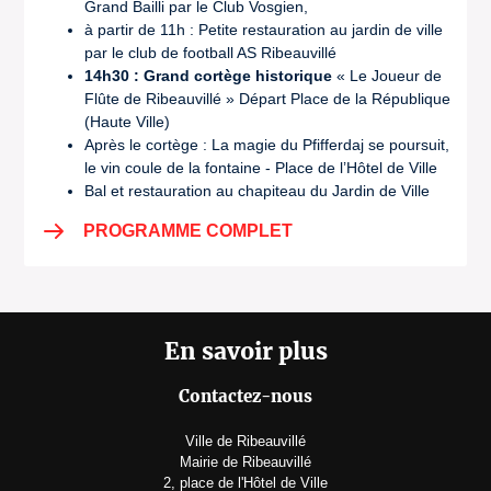
Grand Bailli par le Club Vosgien,
à partir de 11h : Petite restauration au jardin de ville
par le club de football AS Ribeauvillé
14h30 : Grand cortège historique
« Le Joueur de
Flûte de Ribeauvillé » Départ Place de la République
(Haute Ville)
Après le cortège : La magie du Pfifferdaj se poursuit,
le vin coule de la fontaine - Place de l’Hôtel de Ville
Bal et restauration au chapiteau du Jardin de Ville
PROGRAMME COMPLET
En savoir plus
Contactez-nous
Ville de Ribeauvillé
Mairie de Ribeauvillé
2, place de l'Hôtel de Ville